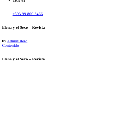
Title #2
+593 99 800 3466
Elena y el Sexo – Revista
by
AdminUtero
Contenido
Elena y el Sexo – Revista