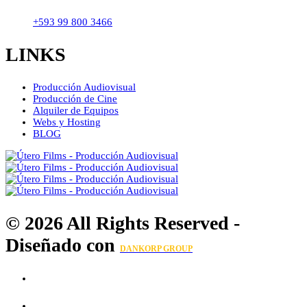
+593 99 800 3466
LINKS
Producción Audiovisual
Producción de Cine
Alquiler de Equipos
Webs y Hosting
BLOG
© 2026 All Rights Reserved -
Diseñado con
DANKORP GROUP