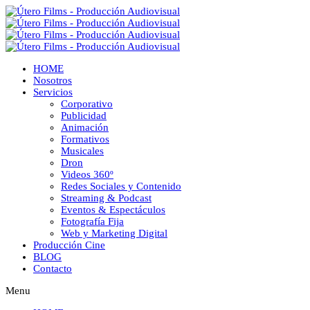
HOME
Nosotros
Servicios
Corporativo
Publicidad
Animación
Formativos
Musicales
Dron
Videos 360º
Redes Sociales y Contenido
Streaming & Podcast
Eventos & Espectáculos
Fotografía Fija
Web y Marketing Digital
Producción Cine
BLOG
Contacto
Menu