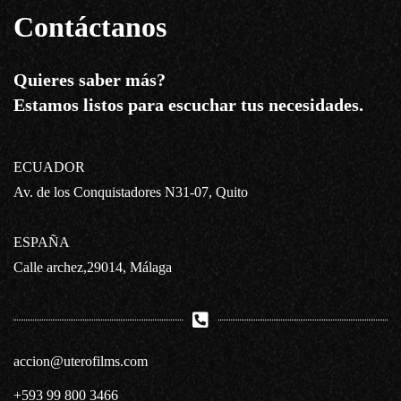
Contáctanos
Quieres saber más?
Estamos listos para escuchar tus necesidades.
ECUADOR
Av. de los Conquistadores N31-07, Quito
ESPAÑA
Calle archez,29014, Málaga
accion@uterofilms.com
+593 99 800 3466