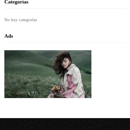
Categorías
No hay categorías
Ads