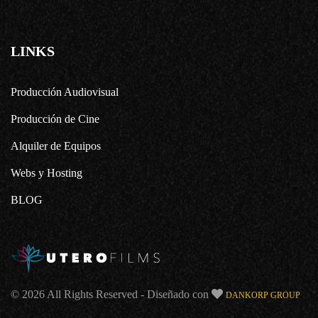
LINKS
Producción Audiovisual
Producción de Cine
Alquiler de Equipos
Webs y Hosting
BLOG
© 2026 All Rights Reserved - Diseñado con
DANKORP GROUP