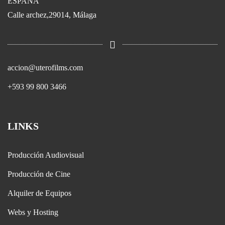
ESPAÑA
Calle archez,29014, Málaga
accion@uterofilms.com
+593 99 800 3466
LINKS
Producción Audiovisual
Producción de Cine
Alquiler de Equipos
Webs y Hosting