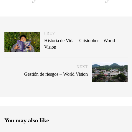
PREV
Historia de Vida – Cristopher – World
Vision
NEXT
Gestión de riesgos – World Vision
You may also like