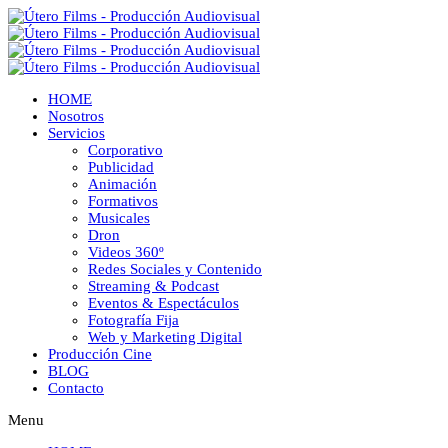
HOME
Nosotros
Servicios
Corporativo
Publicidad
Animación
Formativos
Musicales
Dron
Videos 360º
Redes Sociales y Contenido
Streaming & Podcast
Eventos & Espectáculos
Fotografía Fija
Web y Marketing Digital
Producción Cine
BLOG
Contacto
Menu