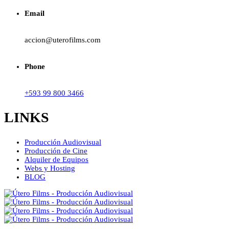
Email
accion@uterofilms.com
Phone
+593 99 800 3466
LINKS
Producción Audiovisual
Producción de Cine
Alquiler de Equipos
Webs y Hosting
BLOG