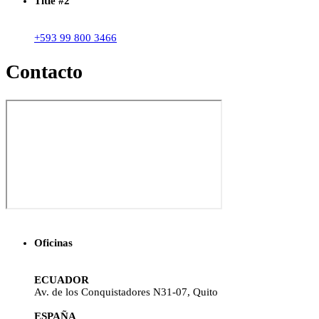
Title #2
+593 99 800 3466
Contacto
Oficinas
ECUADOR
Av. de los Conquistadores N31-07, Quito
ESPAÑA