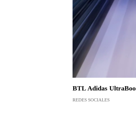
BTL Adidas UltraBoos
REDES SOCIALES