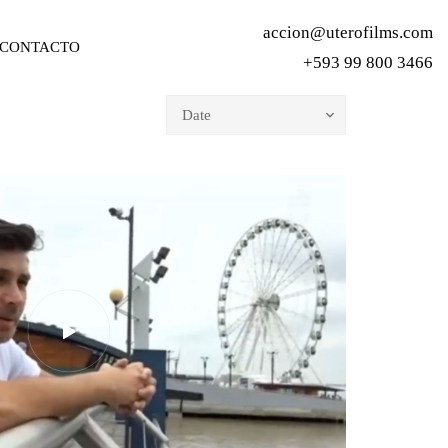
accion@uterofilms.com
CONTACTO
+593 99 800 3466
Date