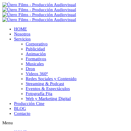
HOME
Nosotros
Servicios
Corporativo
Publicidad
Animación
Formativos
Musicales
Dron
Videos 360º
Redes Sociales y Contenido
Streaming & Podcast
Eventos & Espectáculos
Fotografía Fija
Web y Marketing Digital
Producción Cine
BLOG
Contacto
Menu