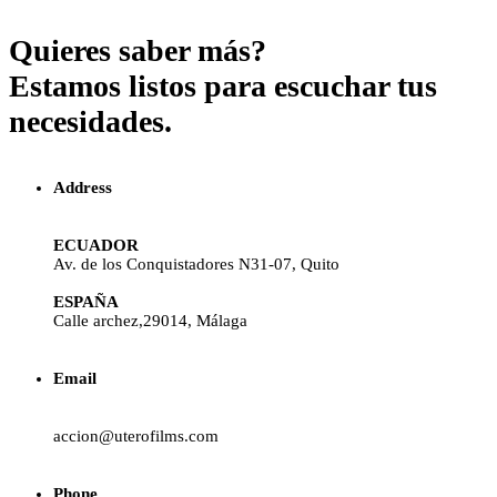
Quieres saber más?
Estamos listos para escuchar tus
necesidades.
Address
ECUADOR
Av. de los Conquistadores N31-07, Quito
ESPAÑA
Calle archez,29014, Málaga
Email
accion@uterofilms.com
Phone