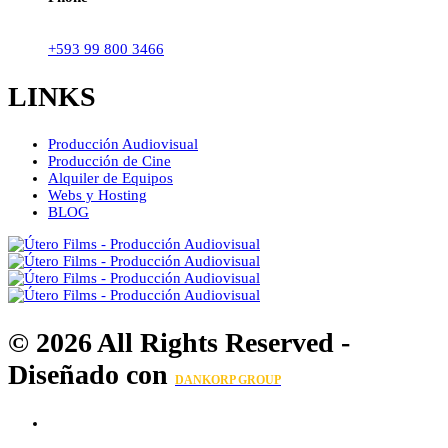
+593 99 800 3466
LINKS
Producción Audiovisual
Producción de Cine
Alquiler de Equipos
Webs y Hosting
BLOG
© 2026 All Rights Reserved -
Diseñado con
DANKORP GROUP