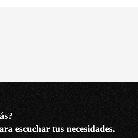
ás?
ara escuchar tus necesidades.