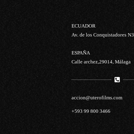
ECUADOR
Av. de los Conquistadores N3
ESPAÑA
Calle archez,29014, Málaga
accion@uterofilms.com
+593 99 800 3466