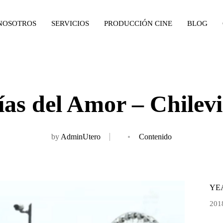
NOSOTROS
SERVICIOS
PRODUCCIÓN CINE
BLOG
ías del Amor – Chilevi
by
AdminUtero
Contenido
YE
201