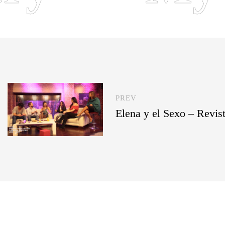
PREV
Elena y el Sexo – Revis