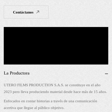
Contáctanos
La Productora
UTERO FILMS PRODUCTION S.A.S. se constituye en el año
2023 pero lleva produciendo material desde hace más de 15 años.
Enfocados en contar historias a través de una comunicación
acertiva que llegue al público objetivo.