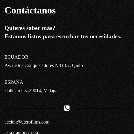
Contáctanos
Quieres saber más?
Estamos listos para escuchar tus necesidades.
ECUADOR
Av. de los Conquistadores N31-07, Quito
ESPAÑA
Calle archez,29014, Málaga
accion@uterofilms.com
+593 99 800 3466