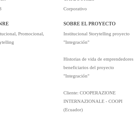
3
Corporativo
NRE
SOBRE EL PROYECTO
itucional
,
Promocional
,
Institucional Storytelling proyecto
ytelling
"Integración"
Historias de vida de emprendedores
beneficiarios del proyecto
"Integración"
Cliente: COOPERAZIONE
INTERNAZIONALE - COOPI
(Ecuador)