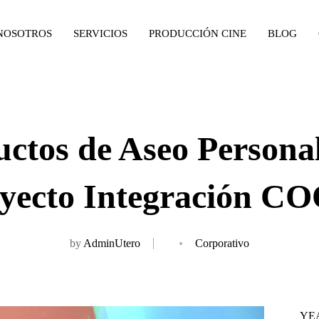
NOSOTROS
SERVICIOS
PRODUCCIÓN CINE
BLOG
ductos de Aseo Person
yecto Integración C
by
AdminUtero
Corporativo
YE