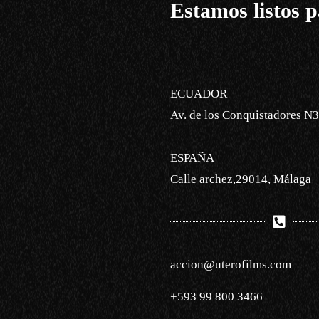
Estamos listos p
ECUADOR
Av. de los Conquistadores N3
ESPAÑA
Calle archez,29014, Málaga
accion@uterofilms.com
+593 99 800 3466