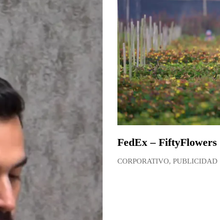
FedEx – FiftyFlowers
CORPORATIVO
,
PUBLICIDAD