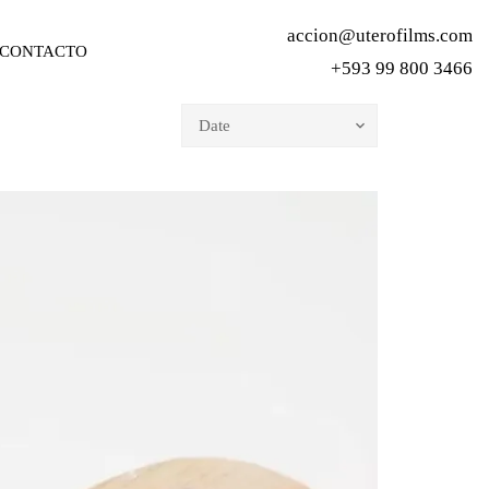
accion@uterofilms.com
CONTACTO
+593 99 800 3466
Date