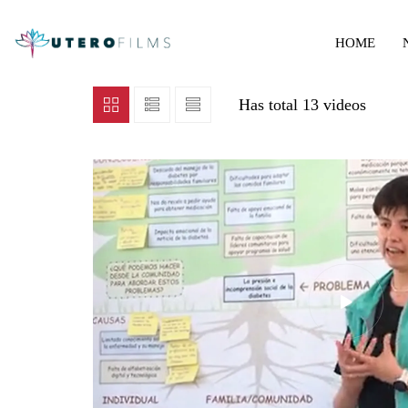
HOME
Has total
13 videos