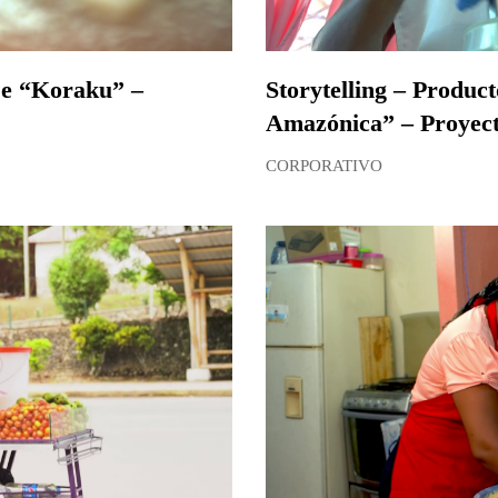
aje “Koraku” –
Storytelling – Produc
Amazónica” – Proyec
CORPORATIVO