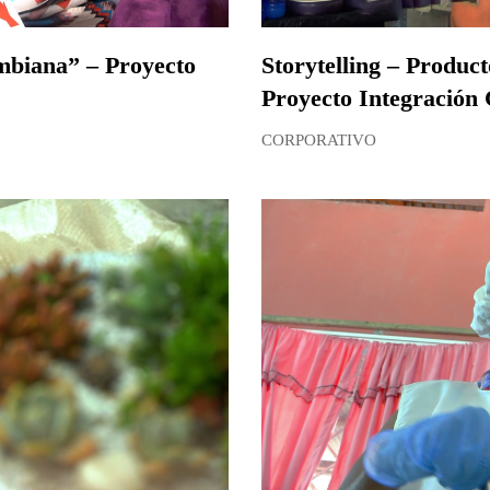
ombiana” – Proyecto
Storytelling – Produc
Proyecto Integració
CORPORATIVO