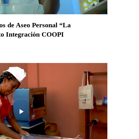
tos de Aseo Personal “La
to Integración COOPI