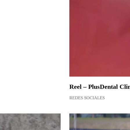
Reel – PlusDental Cli
REDES SOCIALES