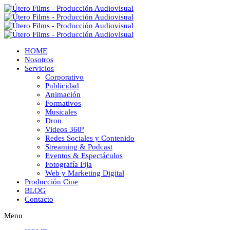
HOME
Nosotros
Servicios
Corporativo
Publicidad
Animación
Formativos
Musicales
Dron
Videos 360º
Redes Sociales y Contenido
Streaming & Podcast
Eventos & Espectáculos
Fotografía Fija
Web y Marketing Digital
Producción Cine
BLOG
Contacto
Menu