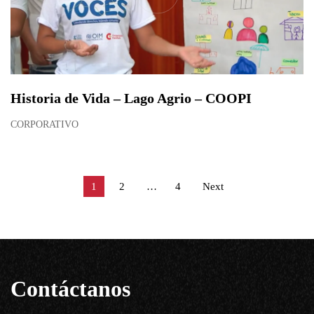
Historia de Vida – Lago Agrio – COOPI
CORPORATIVO
1
2
…
4
Next
Contáctanos