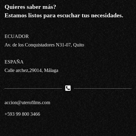
Quieres saber más?
Estamos listos para escuchar tus necesidades.
ECUADOR
Av. de los Conquistadores N31-07, Quito
ESPAÑA
Calle archez,29014, Málaga
accion@uterofilms.com
+593 99 800 3466