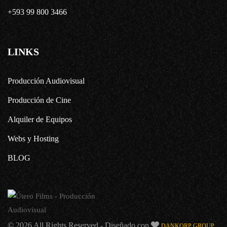
+593 99 800 3466
LINKS
Producción Audiovisual
Producción de Cine
Alquiler de Equipos
Webs y Hosting
BLOG
© 2026 All Rights Reserved - Diseñado con
DANKORP GROUP