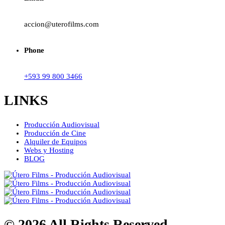
accion@uterofilms.com
Phone
+593 99 800 3466
LINKS
Producción Audiovisual
Producción de Cine
Alquiler de Equipos
Webs y Hosting
BLOG
© 2026 All Rights Reserved -