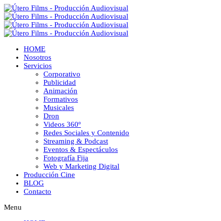
HOME
Nosotros
Servicios
Corporativo
Publicidad
Animación
Formativos
Musicales
Dron
Videos 360º
Redes Sociales y Contenido
Streaming & Podcast
Eventos & Espectáculos
Fotografía Fija
Web y Marketing Digital
Producción Cine
BLOG
Contacto
Menu