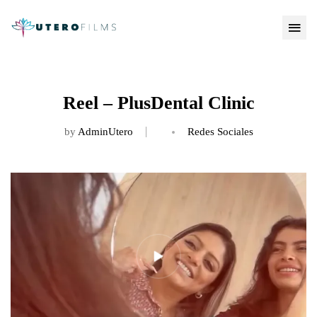
Reel – PlusDental Clinic
by
AdminUtero
Redes Sociales