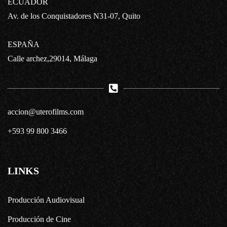
ECUADOR
Av. de los Conquistadores N31-07, Quito
ESPAÑA
Calle archez,29014, Málaga
accion@uterofilms.com
+593 99 800 3466
LINKS
Producción Audiovisual
Producción de Cine