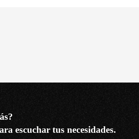
ás?
ara escuchar tus necesidades.