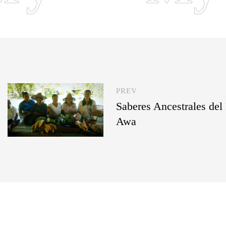
PREV
Saberes Ancestrales del
Awa