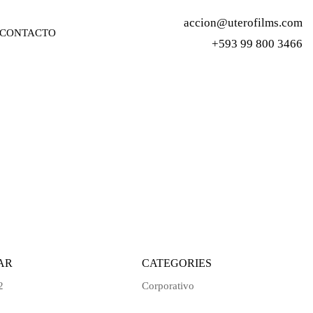
accion@uterofilms.com
CONTACTO
+593 99 800 3466
AR
CATEGORIES
2
Corporativo