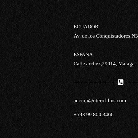
ECUADOR
Av. de los Conquistadores N3
ESPAÑA
Calle archez,29014, Málaga
accion@uterofilms.com
+593 99 800 3466