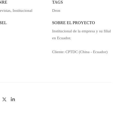
NRE
TAGS
evistas
,
Institucional
Dron
BEL
SOBRE EL PROYECTO
Institucional de la empresa y su filial
STACADO
en Ecuador.
Cliente: CPTDC (China - Ecuador)