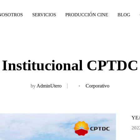
NOSOTROS
SERVICIOS
PRODUCCIÓN CINE
BLOG
Institucional CPTDC
by
AdminUtero
Corporativo
YE
202