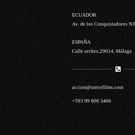
ECUADOR
Av. de los Conquistadores N3
ESPAÑA
Calle archez,29014, Málaga
accion@uterofilms.com
+593 99 800 3466