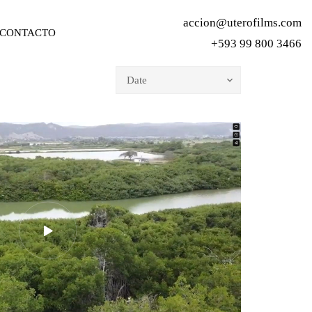
accion@uterofilms.com
CONTACTO
+593 99 800 3466
Date