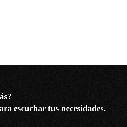
ás?
ara escuchar tus necesidades.