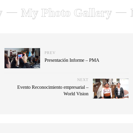
y
My Photo Gallery
PREV
Presentación Informe – PMA
NEXT
Evento Reconocimiento empresarial –
World Vision