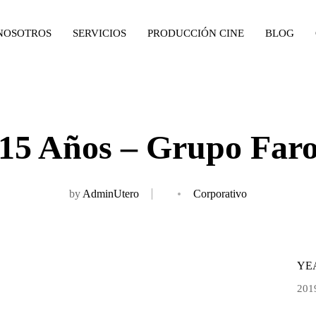
NOSOTROS
SERVICIOS
PRODUCCIÓN CINE
BLOG
15 Años – Grupo Far
by
AdminUtero
Corporativo
YE
201