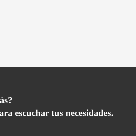
ás?
ara escuchar tus necesidades.