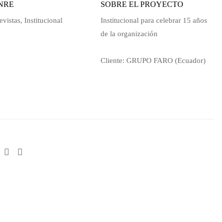
NRE
SOBRE EL PROYECTO
evistas
,
Institucional
Institucional para celebrar 15 años
de la organización
Cliente: GRUPO FARO (Ecuador)