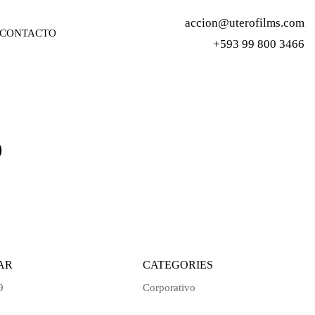
accion@uterofilms.com
CONTACTO
+593 99 800 3466
o
AR
CATEGORIES
9
Corporativo