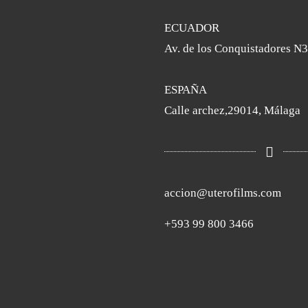
ECUADOR
Av. de los Conquistadores N3
ESPAÑA
Calle archez,29014, Málaga
accion@uterofilms.com
+593 99 800 3466