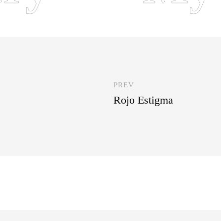
PREV
Rojo Estigma