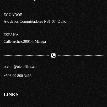
ECUADOR
Av. de los Conquistadores N31-07, Quito
ESPAÑA
Calle archez,29014, Málaga
accion@uterofilms.com
+593 99 800 3466
LINKS