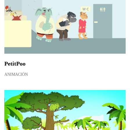
PetitPoo
ANIMACIÓN