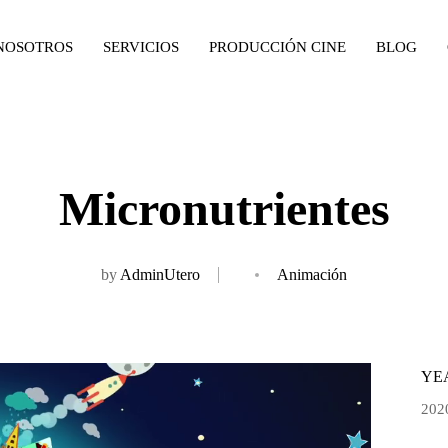
NOSOTROS
SERVICIOS
PRODUCCIÓN CINE
BLOG
Micronutrientes
by
AdminUtero
Animación
YE
202