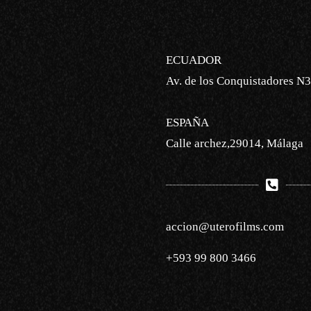
ECUADOR
Av. de los Conquistadores N3
ESPAÑA
Calle archez,29014, Málaga
accion@uterofilms.com
+593 99 800 3466