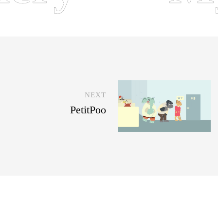
NEXT
PetitPoo