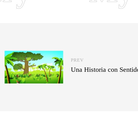
PREV
Una Historia con Sentid