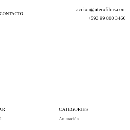
accion@uterofilms.com
CONTACTO
+593 99 800 3466
AR
CATEGORIES
0
Animación