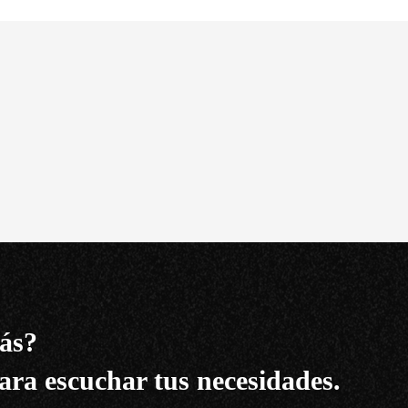
ás?
ara escuchar tus necesidades.