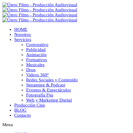
HOME
Nosotros
Servicios
Corporativo
Publicidad
Animación
Formativos
Musicales
Dron
Videos 360º
Redes Sociales y Contenido
Streaming & Podcast
Eventos & Espectáculos
Fotografía Fija
Web y Marketing Digital
Producción Cine
BLOG
Contacto
Menu