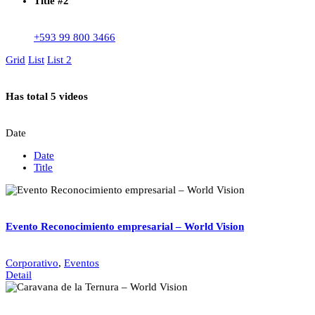
Title #2
+593 99 800 3466
Grid
List
List 2
Has total
5 videos
Date
Date
Title
Evento Reconocimiento empresarial – World Vision
Corporativo
,
Eventos
Detail