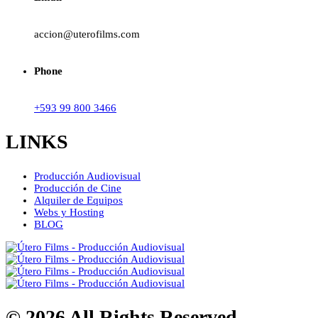
accion@uterofilms.com
Phone
+593 99 800 3466
LINKS
Producción Audiovisual
Producción de Cine
Alquiler de Equipos
Webs y Hosting
BLOG
© 2026 All Rights Reserved -