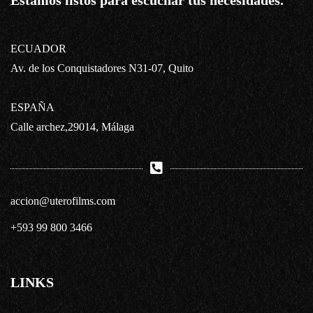
Estamos listos para escuchar tus necesidades.
ECUADOR
Av. de los Conquistadores N31-07, Quito
ESPAÑA
Calle archez,29014, Málaga
accion@uterofilms.com
+593 99 800 3466
LINKS