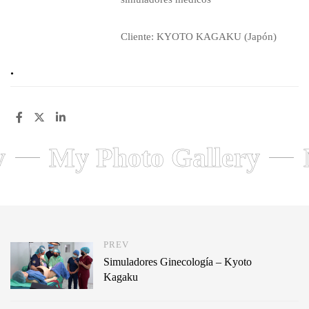
Cliente: KYOTO KAGAKU (Japón)
.
y
My Photo Gallery
PREV
Simuladores Ginecología – Kyoto
Kagaku