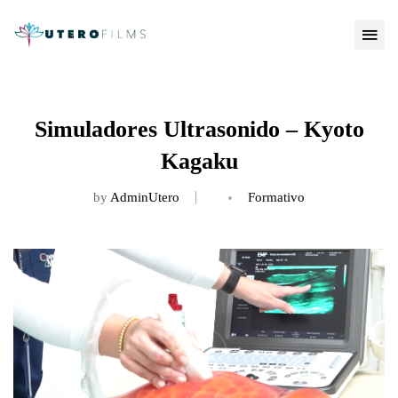
Simuladores Ultrasonido – Kyoto
Kagaku
by
AdminUtero
Formativo