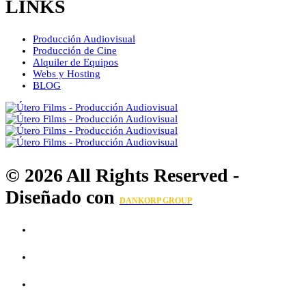
LINKS
Producción Audiovisual
Producción de Cine
Alquiler de Equipos
Webs y Hosting
BLOG
© 2026 All Rights Reserved -
Diseñado con
DANKORP GROUP