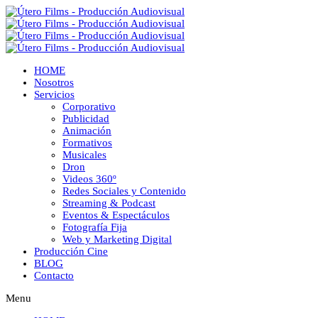
HOME
Nosotros
Servicios
Corporativo
Publicidad
Animación
Formativos
Musicales
Dron
Videos 360º
Redes Sociales y Contenido
Streaming & Podcast
Eventos & Espectáculos
Fotografía Fija
Web y Marketing Digital
Producción Cine
BLOG
Contacto
Menu