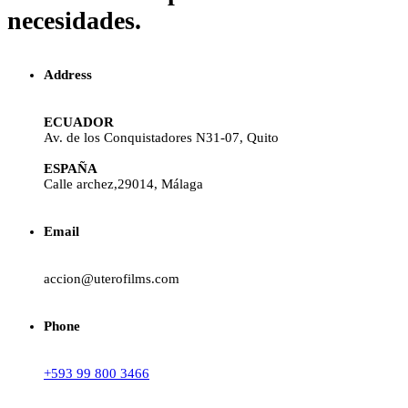
necesidades.
Address
ECUADOR
Av. de los Conquistadores N31-07, Quito
ESPAÑA
Calle archez,29014, Málaga
Email
accion@uterofilms.com
Phone
+593 99 800 3466