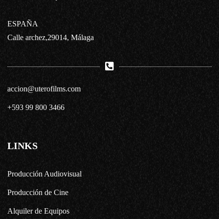
ESPAÑA
Calle archez,29014, Málaga
accion@uterofilms.com
+593 99 800 3466
LINKS
Producción Audiovisual
Producción de Cine
Alquiler de Equipos