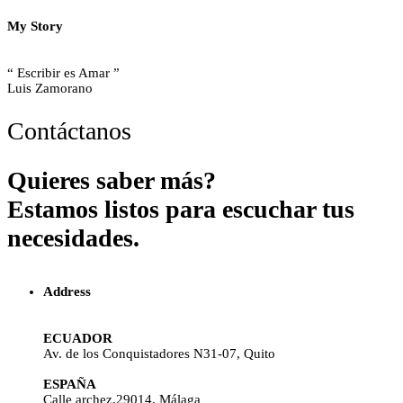
My Story
“ Escribir es Amar ”
Luis Zamorano
Contáctanos
Quieres saber más?
Estamos listos para escuchar tus
necesidades.
Address
ECUADOR
Av. de los Conquistadores N31-07, Quito
ESPAÑA
Calle archez,29014, Málaga