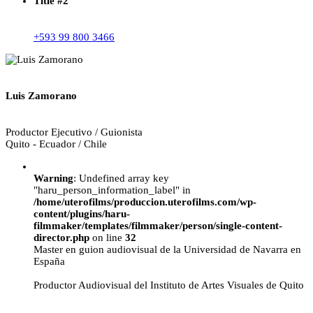
Title #2
+593 99 800 3466
Luis Zamorano
Productor Ejecutivo / Guionista
Quito - Ecuador / Chile
Warning
: Undefined array key
"haru_person_information_label" in
/home/uterofilms/produccion.uterofilms.com/wp-
content/plugins/haru-
filmmaker/templates/filmmaker/person/single-content-
director.php
on line
32
Master en guion audiovisual de la Universidad de Navarra en
España
Productor Audiovisual del Instituto de Artes Visuales de Quito