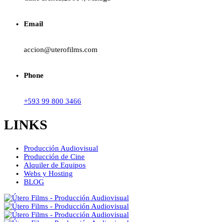
Email
accion@uterofilms.com
Phone
+593 99 800 3466
LINKS
Producción Audiovisual
Producción de Cine
Alquiler de Equipos
Webs y Hosting
BLOG