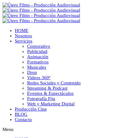
HOME
Nosotros
Servicios
Corporativo
Publicidad
Animación
Formativos
Musicales
Dron
Videos 360º
Redes Sociales y Contenido
Streaming & Podcast
Eventos & Espectáculos
Fotografía Fija
Web y Marketing Digital
Producción Cine
BLOG
Contacto
Menu