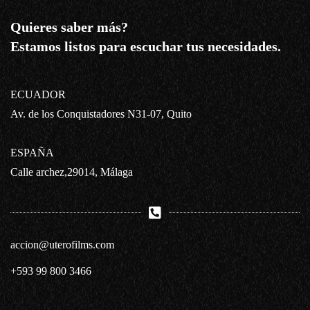
Quieres saber más?
Estamos listos para escuchar tus necesidades.
ECUADOR
Av. de los Conquistadores N31-07, Quito
ESPAÑA
Calle archez,29014, Málaga
accion@uterofilms.com
+593 99 800 3466